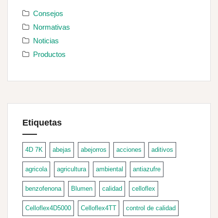
Consejos
Normativas
Noticias
Productos
Etiquetas
4D 7K
abejas
abejorros
acciones
aditivos
agricola
agricultura
ambiental
antiazufre
benzofenona
Blumen
calidad
celloflex
Celloflex4D5000
Celloflex4TT
control de calidad