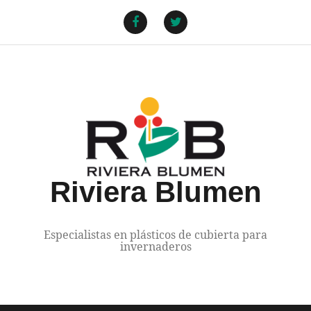
Saltar
al
Facebook
Twitter
contenido
Riviera Blumen
Especialistas en plásticos de cubierta para
invernaderos