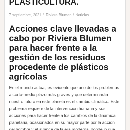
PLASTICULTURA.
7 septiembre, 2021
Riviera Blumen
Noticias
Acciones clave llevadas a
cabo por Riviera Blumen
para hacer frente a la
gestión de los residuos
procedente de plásticos
agrícolas
En el mundo actual, es evidente que uno de los problemas
a corto-medio plazo más graves y que determinarán
nuestro futuro en este planeta es el cambio climático. Este
problema requiere de la intervención humana y sus
acciones para hacer frente a los cambios de la dinámica
planetaria, ocasionados en su mayor parte por la acción
del hombre y el avance de la era moderna, donde lo que