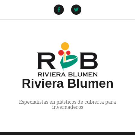
Saltar
al
Facebook
Twitter
contenido
Riviera Blumen
Especialistas en plásticos de cubierta para
invernaderos