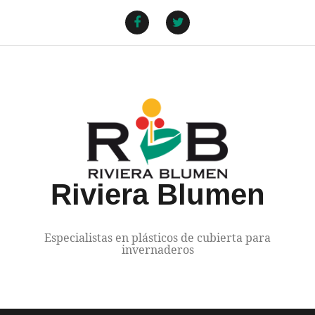
Saltar
al
Facebook
Twitter
contenido
Riviera Blumen
Especialistas en plásticos de cubierta para
invernaderos